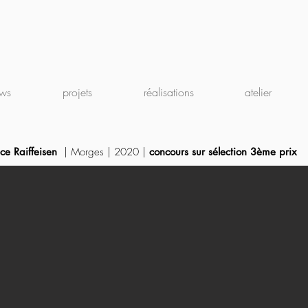
ws
projets
réalisations
atelier
ce Raiffeisen
| Morges | 2020 |
concours sur sélection
3ème prix