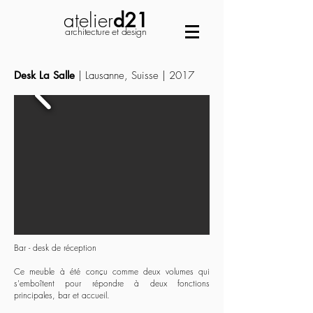
atelier
d21
architecture et design
Desk La Salle
| Lausanne, Suisse | 2017
Bar - desk de réception
Ce meuble à été conçu comme deux volumes qui
s'emboîtent pour répondre à deux fonctions
principales, bar et accueil.